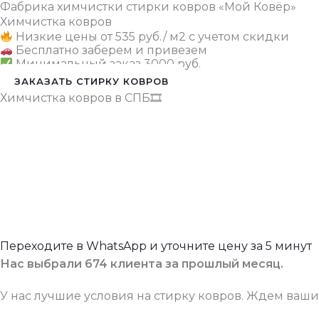
Фабрика химчистки стирки ковров «Мой Ковёр»
Химчистка ковров
Низкие цены от 535 руб./ м2 с учетом скидки
Бесплатно заберем и привезем
Минимальный заказ 3000 руб.
ЗАКАЗАТЬ СТИРКУ КОВРОВ
Химчистка ковров в СПБ🎞
Переходите в WhatsApp и уточните цену за 5 минут
Нас выбрали 674 клиента за прошлый месяц.
У нас лучшие условия на стирку ковров. Ждем ваших