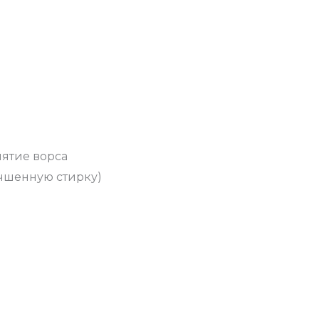
ятие ворса
учшенную стирку)