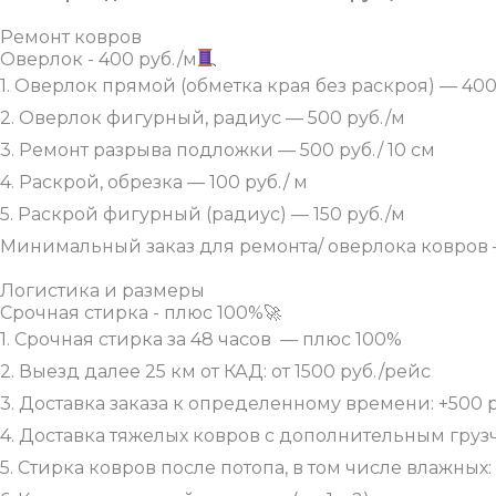
Ремонт ковров
Оверлок - 400 руб./м
1. Оверлок прямой (обметка края без раскроя) — 400
2. Оверлок фигурный, радиус — 500 руб./м
3. Ремонт разрыва подложки — 500 руб./ 10 см
4. Раскрой, обрезка — 100 руб./ м
5. Раскрой фигурный (радиус) — 150 руб./м
Минимальный заказ для ремонта/ оверлока ковров —
Логистика и размеры
Срочная стирка - плюс 100%🚀
1. Срочная стирка за 48 часов — плюс 100%
2. Выезд далее 25 км от КАД: от 1500 руб./рейс
3. Доставка заказа к определенному времени: +500 
4. Доставка тяжелых ковров с дополнительным грузч
5. Стирка ковров после потопа, в том числе влажных