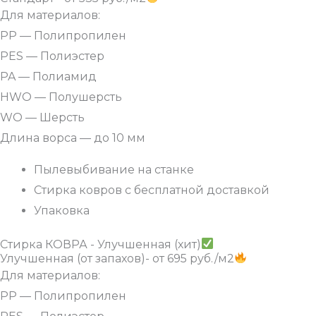
Для материалов:
PP — Полипропилен
PES — Полиэстер
PA — Полиамид
HWO — Полушерсть
WO — Шерсть
Длина ворса — до 10 мм
Пылевыбивание на станке
Стирка ковров с бесплатной доставкой
Упаковка
Стирка КОВРА - Улучшенная (хит)
Улучшенная (от запахов)- от 695 руб./м2
Для материалов:
PP — Полипропилен