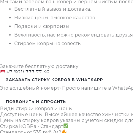
Мы сами заберем ваш ковёр и вернем чистым посл
Бесплатный вывоз и доставка.
Низкие цены, высокое качество
Подарки и сюрпризы
Вежливость, нас можно рекомендовать друзь
Стираем ковры на совесть
Закажите бесплатную доставку
+7 (921) 777-77-46
ЗАКАЗАТЬ СТИРКУ КОВРОВ В WHATSAPP
Это волшебный номер✨ Просто напишите в WhatsApp
ПОЗВОНИТЬ И СПРОСИТЬ
Виды стирки ковров и цены
Доступные цены. Высочайшее качество химчистки 
Цены на стирку ковров указаны с учетом скидки дл
Стирка КОВРа - Стандарт
Стандарт - от 535 руб./м2