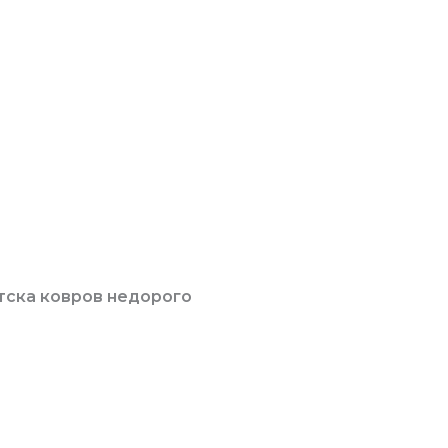
тска ковров недорого