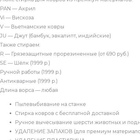
PAN — Акрил
Vi — Вискоза
V — Вьетнамские ковры
JU — Джут (бамбук, эвкалипт, индийские)
Также стираем:
R — Грязезащитные прорезиненные (от 690 руб.)
SE — Шёлк (1999 р.)
Ручной работы (1999 р.)
Антикварные (1999 р.)
Длина ворса — любая
Пылевыбивание на станке
Стирка ковров с бесплатной доставкой
Ручное вычесывание шерсти животных и подн
УДАЛЕНИЕ ЗАПАХОВ (для премиум материалов