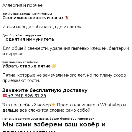
Аллергия и прочее
если у вас домашние питомцы
Скопились шерсть и запах
И они иногда забывают, где их лоток.
Для борьбы с вирусами
Поднятия иммунитета
Для общей свежести, удаления пылевых клещей, бактерий
и вирусов.
Как помощь хозяйкам
Убрать старые пятна
Пятна, которые не замечали много лет, но по плану скоро
приезжают гости.
Закажите бесплатную доставку
+7 (911) 926-31-29
Это волшебный номер
Просто напишите в WhatsApp и
дальше все сложится словно само собой.
Почему в августе 2021 нас выбрали более 600 клиентов?
Мы сами заберем ваш ковёр и