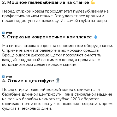
2. Мощное пылевыбивание на станке
Перед стиркой ковры проходят этап пылевыбивания на
профессиональном станке. Это удаляет все крошки и
песок недоступные пылесосу. Из самой глубины ковра.
этап
3. Стирка на ковромоечном комплексе
Машинная стирка ковров на современном оборудовании.
С применением гипоаллергенных моющих средств.
Вращающиеся дисковые щетки позволяют очистить
каждый квадратный сантиметр ковра, а промывка с
кондиционером делает ковром мягким.
этап
4. Отжим в центифуге
После стирки тяжелый мокрый ковер отжимается в
барабане длинной центрифуги. Как в стиральной машине
на, только барабан намного глубже. 1200 оборотов
отжимают почти всю влагу, что позволяет сократить время
сушки на несколько дней.