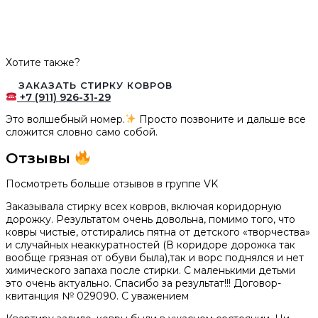
Хотите также?
ЗАКАЗАТЬ СТИРКУ КОВРОВ
+7 (911) 926-31-29
Это волшебный номер.
Просто позвоните и дальше все
сложится словно само собой.
Отзывы
Посмотреть больше отзывов в группе VK
Заказывала стирку всех ковров, включая коридорную
дорожку. Результатом очень довольна, помимо того, что
ковры чистые, отстирались пятна от детского «творчества»
и случайных неаккуратностей (В коридоре дорожка так
вообще грязная от обуви была),так и ворс поднялся и нет
химического запаха после стирки. С маленькими детьми
это очень актуально. Спасибо за результат!!! Договор-
квитанция № 029090. С уважением