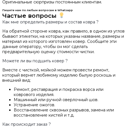
Оригинальные сюрпризы постоянным клиентам.
Пишите нам по любым вопросам в Whatsapp
Частые вопросы
Как мне определить размеры и состав ковра ?
На обратной стороне ковра, как правило, в одном из углов
бывают этикетки, на которых указаны название, размеры и
материал из которого изготовлен ковер. Сообщите эти
данные оператору, чтобы он мог сделать
предварительную оценку стоимости чистки.
Можете ли вы подшить ковер ?
Вместе с чисткой, мойкой можем провести ремонт,
который вернет любимому изделию былую роскошь и
внешний вид:
Ремонт, реставрация и покраска ворса или
коврового изделия.
Машинный или ручной оверлочный шов.
Устранение ожогов.
Восстановление сквозных разрывов, замена или
восстановление кистей и т.д.
Как происходит заказ ?