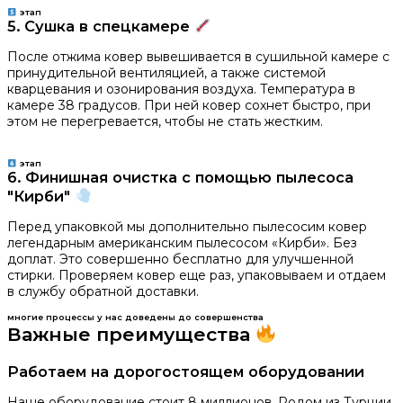
этап
5. Сушка в спецкамере
После отжима ковер вывешивается в сушильной камере с
принудительной вентиляцией, а также системой
кварцевания и озонирования воздуха. Температура в
камере 38 градусов. При ней ковер сохнет быстро, при
этом не перегревается, чтобы не стать жестким.
этап
6. Финишная очистка с помощью пылесоса
"Кирби"
Перед упаковкой мы дополнительно пылесосим ковер
легендарным американским пылесосом «Кирби». Без
доплат. Это совершенно бесплатно для улучшенной
стирки. Проверяем ковер еще раз, упаковываем и отдаем
в службу обратной доставки.
многие процессы у нас доведены до совершенства
Важные преимущества
Работаем на дорогостоящем оборудовании
Наше оборудование стоит 8 миллионов. Родом из Турции