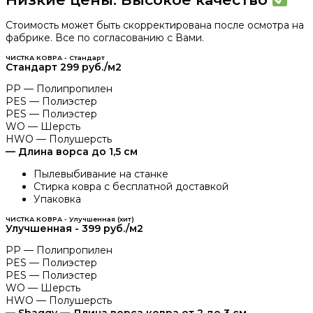
Стоимость может быть скорректирована после осмотра на
фабрике. Все по согласованию с Вами.
ЧИСТКА КОВРА - Стандарт
Стандарт 299 руб./м2
PP — Полипропилен
PES — Полиэстер
PES — Полиэстер
WO — Шерсть
HWO — Полушерсть
— Длина ворса до 1,5 см
Пылевыбивание на станке
Стирка ковра с бесплатной доставкой
Упаковка
ЧИСТКА КОВРА - Улучшенная (хит)
Улучшенная - 399 руб./м2
PP — Полипропилен
PES — Полиэстер
PES — Полиэстер
WO — Шерсть
HWO — Полушерсть