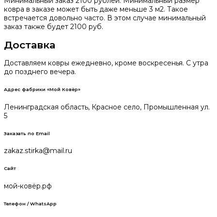
Минимальный заказ 2100 рублей. Минимальный размер
ковра в заказе может быть даже меньше 3 м2. Такое
встречается довольно часто. В этом случае минимальный
заказ также будет 2100 руб.
Доставка
Доставляем ковры ежедневно, кроме воскресенья. С утра
до позднего вечера.
Адрес фабрики «Мой Ковёр»
Ленинградская область, Красное село, Промышленная ул.
5
Заказать по Email
zakaz.stirka@mail.ru
Сайт
мой-ковёр.рф
Телефон / WhatsApp