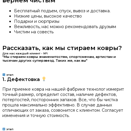
вернем чистым
Бесплатный подъем, спуск, вывоз и доставка.
Низкие цены, высокое качество
Подарки и сюрпризы
Вежливость, нас можно рекомендовать друзьям
Чистим на совесть
Рассказать, как мы стираем ковры?
Для нас каждый клиент - №1
"Мы стираем ковры знаменитостям, спортсменам, артистам и
тысячам других суперзвезд. Таких же, как вы"
этап
1. Дефектовка
При приемке ковра на нашей фабрике технолог измерит
точный размер, определит состав, наличие дефектов,
потертостей, посторонних запахов. Все, что бы чистка
прошла максимально эффективно. В случае данных
отличающих от заказа, созвонится с клиентом. Согласует
изменения и точную стоимость.
этап