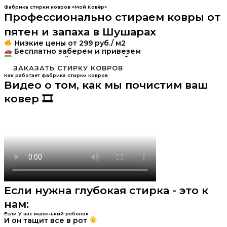
Фабрика стирки ковров «Мой Ковёр»
Профессионально стираем ковры от
пятен и запаха в Шушарах
Низкие цены от 299 руб./ м2
Бесплатно заберем и привезем
Минимальный заказ 1999 руб.
ЗАКАЗАТЬ СТИРКУ КОВРОВ
Как работает фабрика стирки ковров
Видео о том, как мы почистим ваш
ковер 🎞
Если нужна глубокая стирка - это к
нам:
Если У вас маленький ребенок
И он тащит все в рот