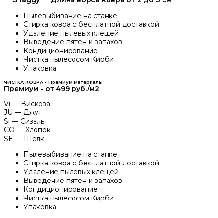
— Shaggy — Длина ворса ковра от 2 до 3 см
Пылевыбивание на станке
Стирка ковра с бесплатной доставкой
Удаление пылевых клещей
Выведение пятен и запахов
Кондиционирование
Чистка пылесосом Кирби
Упаковка
ЧИСТКА КОВРА - Премиум материалы
Премиум - от 499 руб./м2
Vi — Вискоза
JU — Джут
Si — Сизаль
СO — Хлопок
SE — Шёлк
Пылевыбивание на станке
Стирка ковра с бесплатной доставкой
Удаление пылевых клещей
Выведение пятен и запахов
Кондиционирование
Чистка пылесосом Кирби
Упаковка