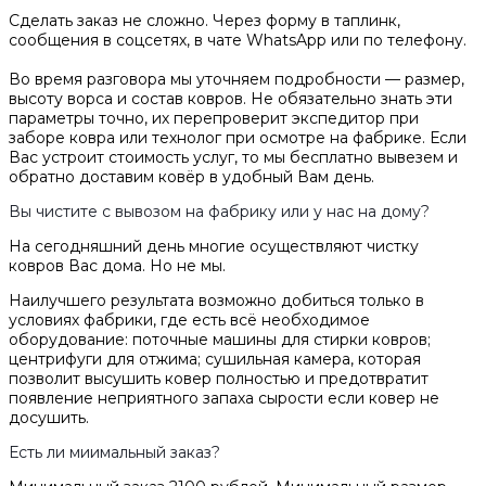
Сделать заказ не сложно. Через форму в таплинк,
сообщения в соцсетях, в чате WhatsApp или по телефону.
Во время разговора мы уточняем подробности — размер,
высоту ворса и состав ковров. Не обязательно знать эти
параметры точно, их перепроверит экспедитор при
заборе ковра или технолог при осмотре на фабрике. Если
Вас устроит стоимость услуг, то мы бесплатно вывезем и
обратно доставим ковёр в удобный Вам день.
Вы чистите с вывозом на фабрику или у нас на дому?
На сегодняшний день многие осуществляют чистку
ковров Вас дома. Но не мы.
Наилучшего результата возможно добиться только в
условиях фабрики, где есть всё необходимое
оборудование: поточные машины для стирки ковров;
центрифуги для отжима; сушильная камера, которая
позволит высушить ковер полностью и предотвратит
появление неприятного запаха сырости если ковер не
досушить.
Есть ли миимальный заказ?