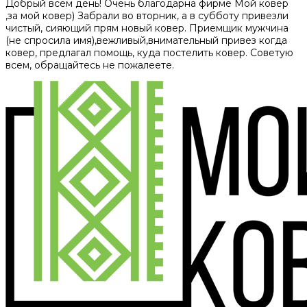
Добрый всем день! Очень благодарна фирме Мой ковер
,за мой ковер) Забрали во вторник, а в субботу привезли
чистый, сияющий прям новый ковер. Приемщик мужчина
(не спросила имя),вежливый,внимательный привез когда
ковер, предлагал помощь, куда постелить ковер. Советую
всем, обращайтесь не пожалеете.