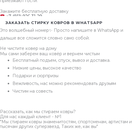
приезжают гости.
Закажите бесплатную доставку
+7 (911) 926-31-29
ЗАКАЗАТЬ СТИРКУ КОВРОВ В WHATSAPP
Это волшебный номер✨ Просто напишите в WhatsApp и
дальше все сложится словно само собой.
Не чистите ковер на дому
Мы сами заберем ваш ковёр и вернем чистым
Бесплатный подъем, спуск, вывоз и доставка.
Низкие цены, высокое качество
Подарки и сюрпризы
Вежливость, нас можно рекомендовать друзьям
Чистим на совесть
Рассказать, как мы стираем ковры?
Для нас каждый клиент - №1
"Мы стираем ковры знаменитостям, спортсменам, артистам и
тысячам других суперзвезд. Таких же, как вы"