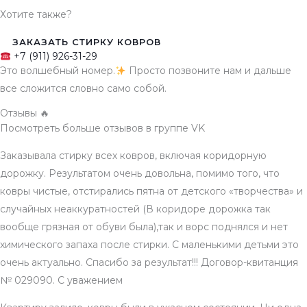
Хотите также?
ЗАКАЗАТЬ СТИРКУ КОВРОВ
+7 (911) 926-31-29
Это волшебный номер.
Просто позвоните нам и дальше
все сложится словно само собой.
Отзывы 🔥
Посмотреть больше отзывов в группе VK
Заказывала стирку всех ковров, включая коридорную
дорожку. Результатом очень довольна, помимо того, что
ковры чистые, отстирались пятна от детского «творчества» и
случайных неаккуратностей (В коридоре дорожка так
вообще грязная от обуви была),так и ворс поднялся и нет
химического запаха после стирки. С маленькими детьми это
очень актуально. Спасибо за результат!!! Договор-квитанция
№ 029090. С уважением