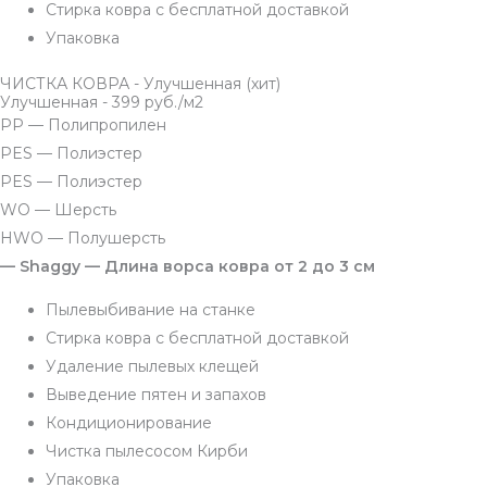
Стирка ковра с бесплатной доставкой
Упаковка
ЧИСТКА КОВРА - Улучшенная (хит)
Улучшенная - 399 руб./м2
PP — Полипропилен
PES — Полиэстер
PES — Полиэстер
WO — Шерсть
HWO — Полушерсть
— Shaggy — Длина ворса ковра от 2 до 3 см
Пылевыбивание на станке
Стирка ковра с бесплатной доставкой
Удаление пылевых клещей
Выведение пятен и запахов
Кондиционирование
Чистка пылесосом Кирби
Упаковка