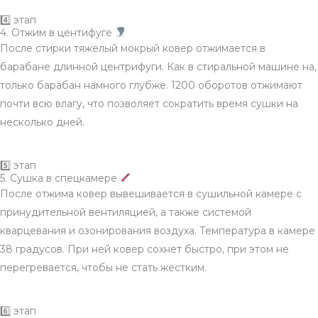
4️⃣ этап
4. Отжим в центифуге
После стирки тяжелый мокрый ковер отжимается в
барабане длинной центрифуги. Как в стиральной машине на,
только барабан намного глубже. 1200 оборотов отжимают
почти всю влагу, что позволяет сократить время сушки на
несколько дней.
5️⃣ этап
5. Сушка в спецкамере
После отжима ковер вывешивается в сушильной камере с
принудительной вентиляцией, а также системой
кварцевания и озонирования воздуха. Температура в камере
38 градусов. При ней ковер сохнет быстро, при этом не
перегревается, чтобы не стать жестким.
6️⃣ этап