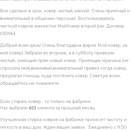
Все сделано в срок, ковер чистый, мягкий. Очень приятный и
внимательный в общении персонал. Воспользовались
чисткой ковров химчистки МойКовер второй раз. Договор
030963.
Добрый всем день! Очень благодарна фирме Мой ковер ,за
мой ковер) Забрали во вторник, а в субботу привезли
чистый, сияющий прям новый ковер. Приемщик мужчина (не
спросила имя),вежливый,внимательный привез когда ковер,
предлагал помощь, куда постелить ковер. Советую всем,
обращайтесь не пожалеете.
Если стирать ковер - то только на фабрике
Нас выбрали
653
клиента за прошлый месяц.
Улучшенная стирка ковров на фабрике принесет чистоту и
легкость в ваш дом. Ждем ваших заявок. Ежедневно с 9.00