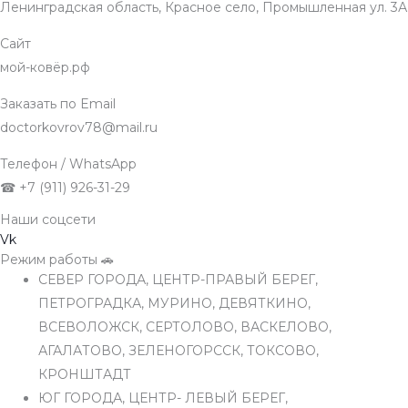
Ленинградская область, Красное село, Промышленная ул. 3А
Сайт
мой-ковёр.рф
Заказать по Email
doctorkovrov78@mail.ru
Телефон / WhatsApp
☎ +7 (911) 926-31-29
Наши соцсети
Vk
Режим работы 🚗
СЕВЕР ГОРОДА, ЦЕНТР-ПРАВЫЙ БЕРЕГ,
ПЕТРОГРАДКА, МУРИНО, ДЕВЯТКИНО,
ВСЕВОЛОЖСК, СЕРТОЛОВО, ВАСКЕЛОВО,
АГАЛАТОВО, ЗЕЛЕНОГОРССК, ТОКСОВО,
КРОНШТАДТ
ЮГ ГОРОДА, ЦЕНТР- ЛЕВЫЙ БЕРЕГ,