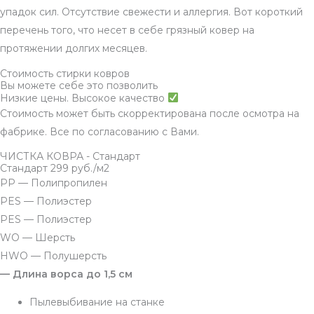
упадок сил. Отсутствие свежести и аллергия. Вот короткий
перечень того, что несет в себе грязный ковер на
протяжении долгих месяцев.
Стоимость стирки ковров
Вы можете себе это позволить
Низкие цены. Высокое качество
Стоимость может быть скорректирована после осмотра на
фабрике. Все по согласованию с Вами.
ЧИСТКА КОВРА - Стандарт
Стандарт 299 руб./м2
PP — Полипропилен
PES — Полиэстер
PES — Полиэстер
WO — Шерсть
HWO — Полушерсть
— Длина ворса до 1,5 см
Пылевыбивание на станке